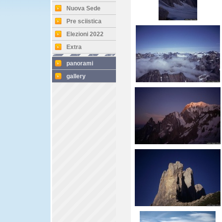
Nuova Sede
Pre sciistica
Elezioni 2022
Extra
panorami
gallery