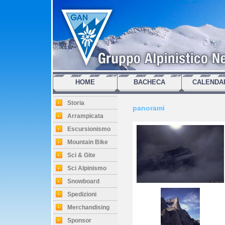
HOME
BACHECA
CALENDA
Storia
panorami
Arrampicata
Escursionismo
Mountain Bike
Sci & Gite
Sci Alpinismo
Snowboard
Spedizioni
Merchandising
Sponsor