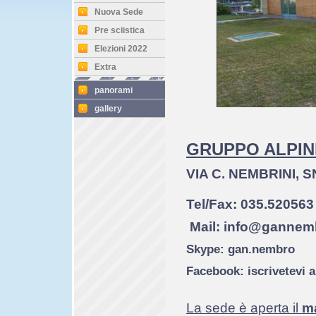
Nuova Sede
Pre sciistica
Elezioni 2022
Extra
panorami
gallery
GRUPPO ALPIN
VIA C. NEMBRINI, 
Tel/Fax: 035.520563
Mail:
info@gannemb
Skype: gan.nembro
Facebook: iscrivetevi 
La sede è aperta il
ma